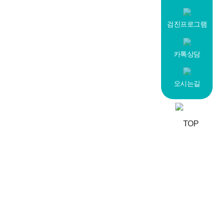
검진프로그램
카톡상담
오시는길
경기 안양시 동안구 안양판교로 16